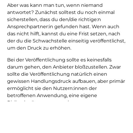
Aber was kann man tun, wenn niemand
antwortet? Zunächst solltest du noch einmal
sicherstellen, dass du den/die richtige:n
Ansprechpartner:in gefunden hast. Wenn auch
das nicht hilft, kannst du eine Frist setzen, nach
der du die Schwachstelle einseitig veröffentlichst,
um den Druck zu erhöhen.
Bei der Veröffentlichung sollte es keinesfalls
darum gehen, den Anbieter bloßzustellen. Zwar
sollte die Veröffentlichung natürlich einen
gewissen Handlungsdruck aufbauen, aber primär
ermöglicht sie den Nutzern:innen der
betroffenen Anwendung, eine eigene
Risikoabwägung vorzunehmen.
Es ist schwierig, eine allgemeingültige Frist für
die Veröffentlichung einer Schwachstelle
festzulegen. Ein guter Richtwert ist