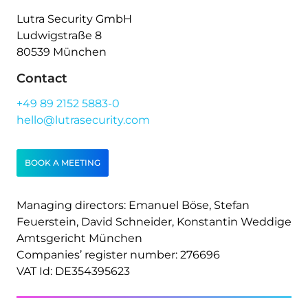
Lutra Security GmbH
Ludwigstraße 8
80539 München
Contact
+49 89 2152 5883-0
hello@lutrasecurity.com
BOOK A MEETING
Managing directors: Emanuel Böse, Stefan
Feuerstein, David Schneider, Konstantin Weddige
Amtsgericht München
Companies’ register number: 276696
VAT Id: DE354395623