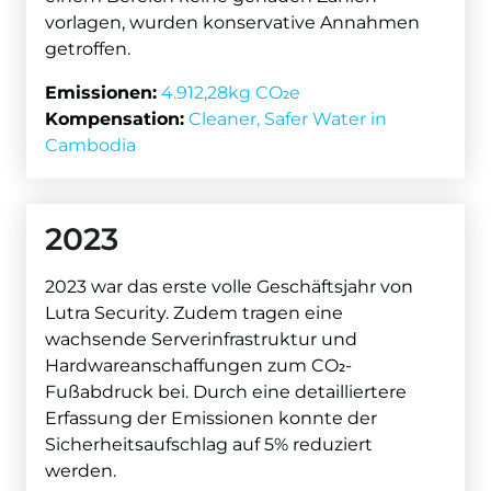
vorlagen, wurden konservative Annahmen
getroffen.
Emissionen:
4.912,28kg CO₂e
Kompensation:
Cleaner, Safer Water in
Cambodia
2023
2023 war das erste volle Geschäftsjahr von
Lutra Security. Zudem tragen eine
wachsende Serverinfrastruktur und
Hardwareanschaffungen zum CO₂-
Fußabdruck bei. Durch eine detailliertere
Erfassung der Emissionen konnte der
Sicherheitsaufschlag auf 5% reduziert
werden.