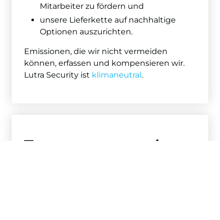
Mitarbeiter zu fördern und
unsere Lieferkette auf nachhaltige
Optionen auszurichten.
Emissionen, die wir nicht vermeiden
können, erfassen und kompensieren wir.
Lutra Security ist
klimaneutral
.
Transparenz und
Mitentscheidung
Transparenz erlaubt es, unsere Ansprüche
zu verifizieren.